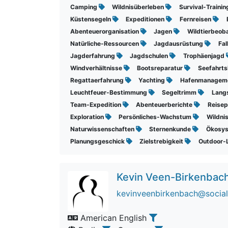
Camping
Wildnisüberleben
Survival-Traini
Küstensegeln
Expeditionen
Fernreisen
Abenteuerorganisation
Jagen
Wildtierbeo
Natürliche-Ressourcen
Jagdausrüstung
Fal
Jagderfahrung
Jagdschulen
Trophäenjagd
Windverhältnisse
Bootsreparatur
Seefahrt
Regattaerfahrung
Yachting
Hafenmanagem
Leuchtfeuer-Bestimmung
Segeltrimm
Lang
Team-Expedition
Abenteuerberichte
Reise
Exploration
Persönliches-Wachstum
Wildni
Naturwissenschaften
Sternenkunde
Ökosy
Planungsgeschick
Zielstrebigkeit
Outdoor-
Kevin Veen-Birkenbac
kevinveenbirkenbach@social
American English