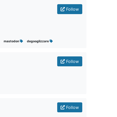
Follow
mastodon
degooglizzare
Follow
Follow