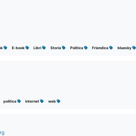
ok
E-book
Libri
Storia
Politica
Friendica
bluesky
politica
internet
web
rg