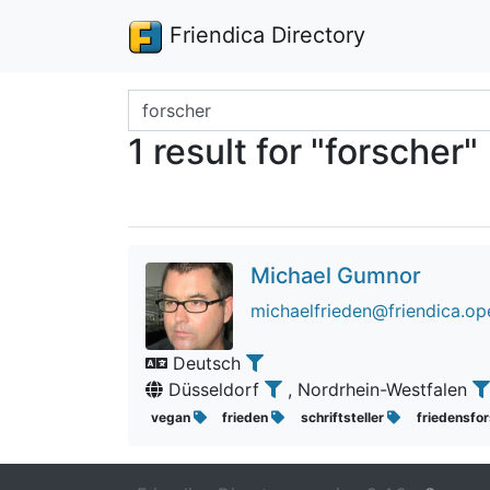
Friendica Directory
Search terms
1 result for "forscher"
Michael Gumnor
michaelfrieden@friendica.op
Deutsch
Düsseldorf
, Nordrhein-Westfalen
vegan
frieden
schriftsteller
friedensfo