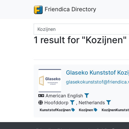
Friendica Directory
Search terms
1 result for "Kozijnen"
Glaseko Kunststof Koz
glasekokunststof@friendica.
American English
Hoofddorp
, Netherlands
KunststofKozijnen
Kozijnen
KozijnenKunsts