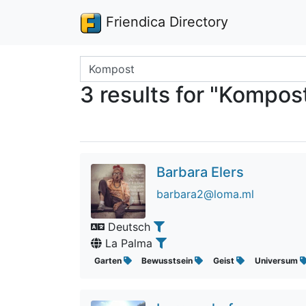
Friendica Directory
Search terms
3 results for "Kompos
Barbara Elers
barbara2@loma.ml
Deutsch
La Palma
Garten
Bewusstsein
Geist
Universum