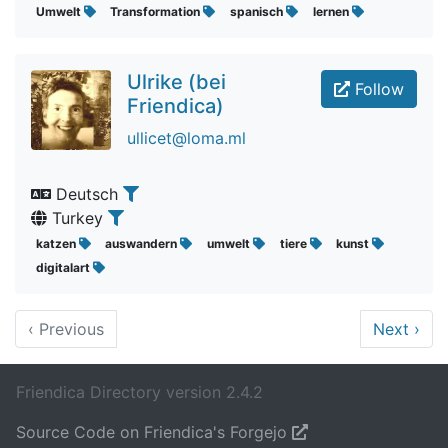
Umwelt
Transformation
spanisch
lernen
Ulrike (bei
Follow
Friendica)
ullicet@loma.ml
Deutsch
Turkey
katzen
auswandern
umwelt
tiere
kunst
digitalart
‹
Previous
Next
›
Friendica Directory version 2.4.2
Source Code on Friendica's Forgejo