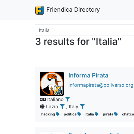
Friendica Directory
Search terms
3 results for "Italia"
Informa Pirata
informapirata@poliverso.org
Italiano
Lazio
, Italy
hacking
politica
italia
pirata
chatco