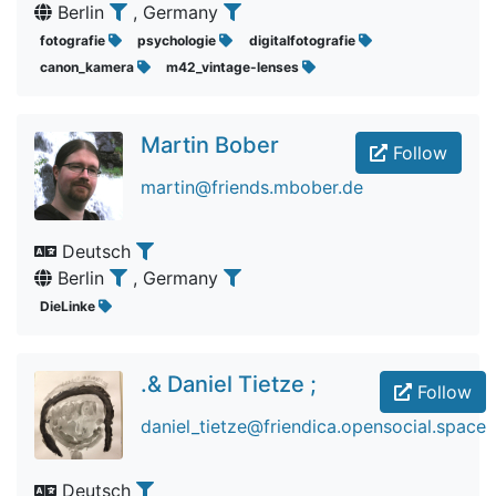
Berlin
, Germany
fotografie
psychologie
digitalfotografie
canon_kamera
m42_vintage-lenses
Martin Bober
Follow
martin@friends.mbober.de
Deutsch
Berlin
, Germany
DieLinke
.& Daniel Tietze ;
Follow
daniel_tietze@friendica.opensocial.space
Deutsch