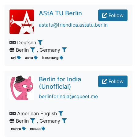
AStA TU Berlin
Follow
astatu@friendica.astatu.berlin
Deutsch
Berlin
, Germany
uni
asta
beratung
Berlin for India
Follow
(Unofficial)
berlinforindia@squeet.me
American English
Berlin
, Germany
nonrc
nocaa