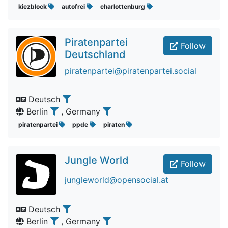
kiezblock
autofrei
charlottenburg
Piratenpartei
Follow
Deutschland
piratenpartei@piratenpartei.social
Deutsch
Berlin
, Germany
piratenpartei
ppde
piraten
Jungle World
Follow
jungleworld@opensocial.at
Deutsch
Berlin
, Germany