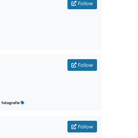
Follow
Follow
fotografie
Follow