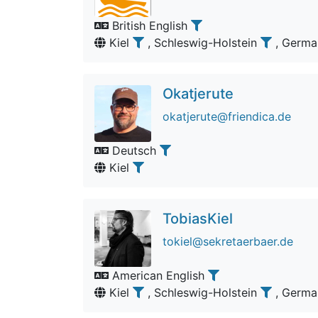
British English
Kiel
, Schleswig-Holstein
, Germ
Okatjerute
okatjerute@friendica.de
Deutsch
Kiel
TobiasKiel
tokiel@sekretaerbaer.de
American English
Kiel
, Schleswig-Holstein
, Germ