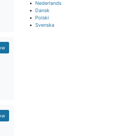
Nederlands
Dansk
Polski
Svenska
ow
ow