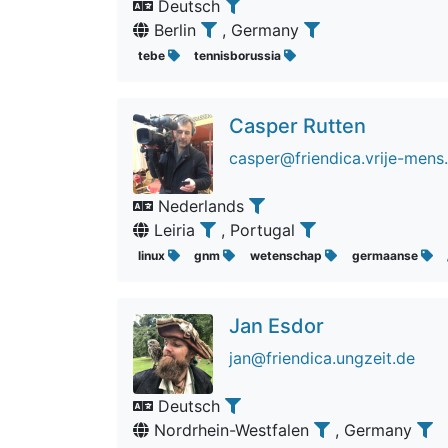
Deutsch
Berlin
, Germany
tebe
tennisborussia
Casper Rutten
casper@friendica.vrije-mens
Nederlands
Leiria
, Portugal
linux
gnm
wetenschap
germaanse
Jan Esdor
jan@friendica.ungzeit.de
Deutsch
Nordrhein-Westfalen
, Germany