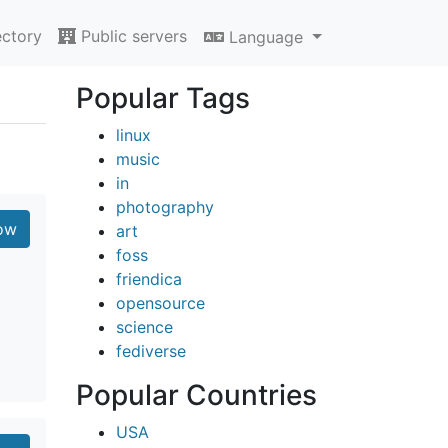
ectory
Public servers
Language
Popular Tags
linux
music
in
photography
ow
art
foss
friendica
opensource
science
fediverse
Popular Countries
USA